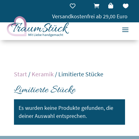




Versandkostenfrei ab 29,00 Euro
Start
/
Keramik
/ Limitierte Stücke
Limitierte Stücke
Es wurden keine Produkte gefunden, die
deiner Auswahl entsprechen.