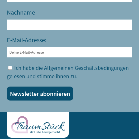
Nachname
E-Mail-Adresse:
Ich habe die Allgemeinen Geschäftsbedingungen
gelesen und stimme ihnen zu.