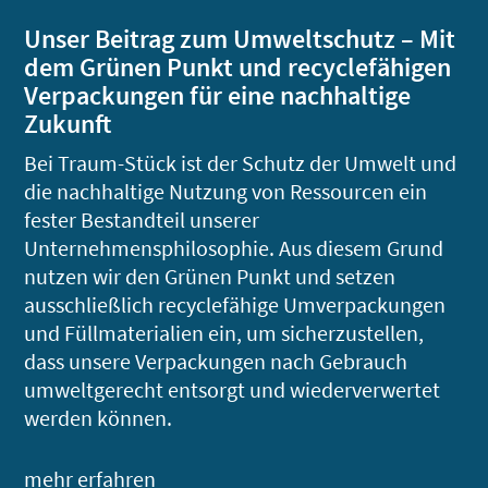
Unser Beitrag zum Umweltschutz – Mit
dem Grünen Punkt und recyclefähigen
Verpackungen für eine nachhaltige
Zukunft
Bei Traum-Stück ist der Schutz der Umwelt und
die nachhaltige Nutzung von Ressourcen ein
fester Bestandteil unserer
Unternehmensphilosophie. Aus diesem Grund
nutzen wir den Grünen Punkt und setzen
ausschließlich recyclefähige Umverpackungen
und Füllmaterialien ein, um sicherzustellen,
dass unsere Verpackungen nach Gebrauch
umweltgerecht entsorgt und wiederverwertet
werden können.
mehr erfahren