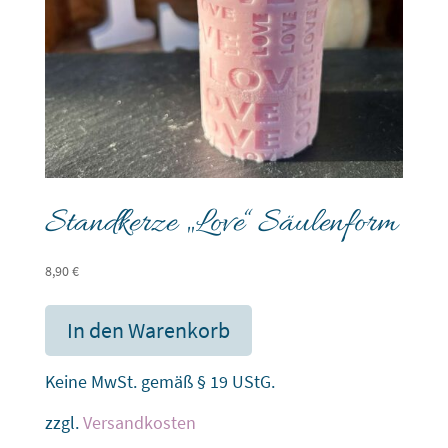
Standkerze „Love“ Säulenform
8,90
€
In den Warenkorb
Keine MwSt. gemäß § 19 UStG.
zzgl.
Versandkosten