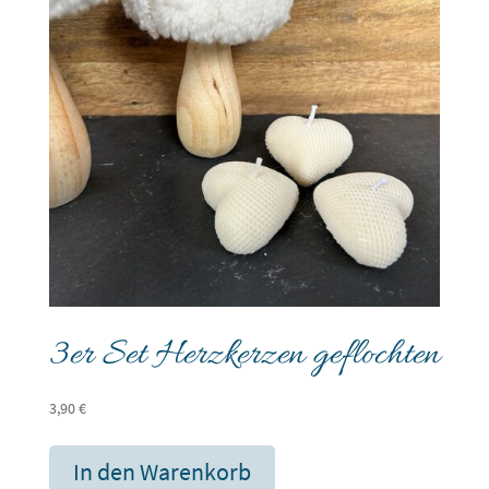
3er Set Herzkerzen geflochten
3,90
€
In den Warenkorb