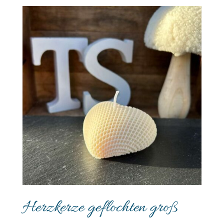
Herzkerze geflochten groß