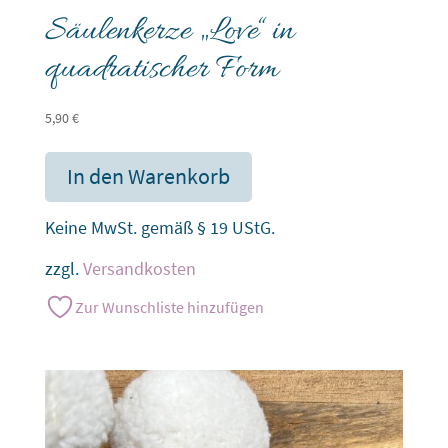
Säulenkerze „Love“ in
quadratischer Form
5,90
€
In den Warenkorb
Keine MwSt. gemäß § 19 UStG.
zzgl.
Versandkosten
Zur Wunschliste hinzufügen