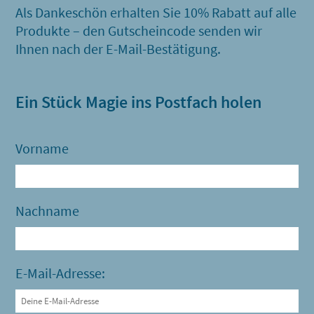
Als Dankeschön erhalten Sie 10% Rabatt auf alle
Produkte – den Gutscheincode senden wir
Ihnen nach der E-Mail-Bestätigung.
Ein Stück Magie ins Postfach holen
Vorname
Nachname
E-Mail-Adresse: