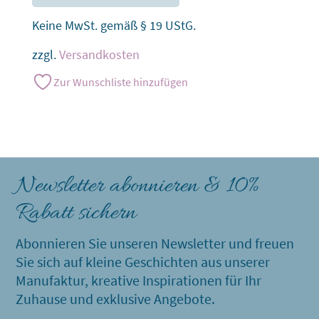
Keine MwSt. gemäß § 19 UStG.
zzgl.
Versandkosten
Zur Wunschliste hinzufügen
Newsletter abonnieren & 10%
Rabatt sichern
Abonnieren Sie unseren Newsletter und freuen
Sie sich auf kleine Geschichten aus unserer
Manufaktur, kreative Inspirationen für Ihr
Zuhause und exklusive Angebote.