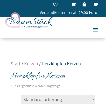




Versandkostenfrei ab 29,00 Euro
Start
/
Kerzen
/ Herzklopfen Kerzen
Herzklopfen Kerzen
Alle 4 Ergebnisse werden angezeigt