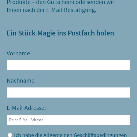
Produkte – den Gutscheincode senden wir
Ihnen nach der E-Mail-Bestätigung.
Ein Stück Magie ins Postfach holen
Vorname
Nachname
E-Mail-Adresse:
Ich habe die Allgemeinen Geschäftsbedingungen