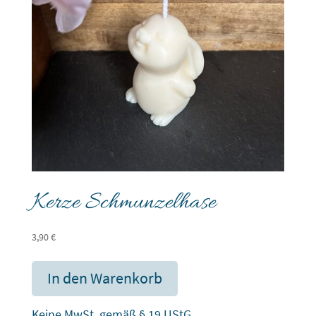
Kerze Schmunzelhase
3,90
€
In den Warenkorb
Keine MwSt. gemäß § 19 UStG.