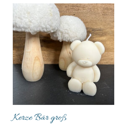
Kerze Bär groß