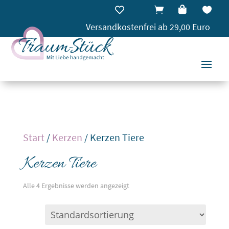




Versandkostenfrei ab 29,00 Euro
Start
/
Kerzen
/ Kerzen Tiere
Kerzen Tiere
Alle 4 Ergebnisse werden angezeigt