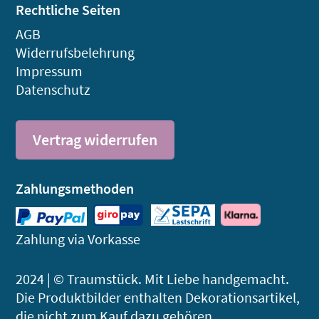
Rechtliche Seiten
AGB
Widerrufsbelehrung
Impressum
Datenschutz
Vertrag widerrufen
Zahlungsmethoden
Zahlung via Vorkasse
2024 | © Traumstück. Mit Liebe handgemacht.
Die Produktbilder enthalten Dekorations­artikel,
die nicht zum Kauf dazu gehören.