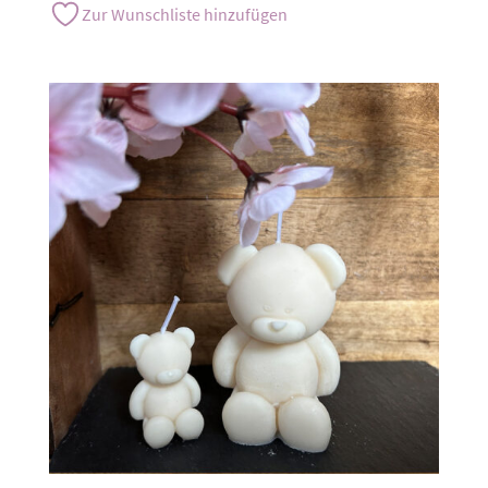
Zur Wunschliste hinzufügen