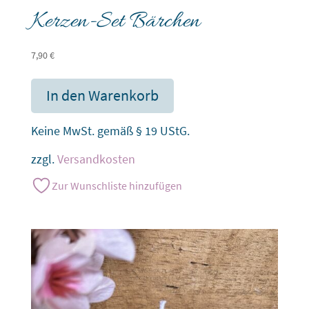
Kerzen-Set Bärchen
7,90
€
In den Warenkorb
Keine MwSt. gemäß § 19 UStG.
zzgl.
Versandkosten
Zur Wunschliste hinzufügen