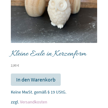
Kleine Eule in Kerzenform
2,90
€
In den Warenkorb
Keine MwSt. gemäß § 19 UStG.
zzgl.
Versandkosten