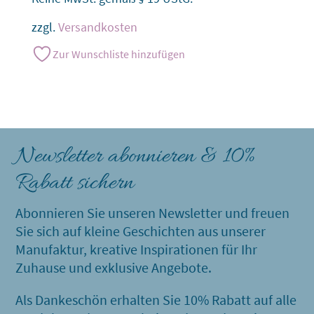
zzgl.
Versandkosten
Zur Wunschliste hinzufügen
Newsletter abonnieren & 10%
Rabatt sichern
Abonnieren Sie unseren Newsletter und freuen
Sie sich auf kleine Geschichten aus unserer
Manufaktur, kreative Inspirationen für Ihr
Zuhause und exklusive Angebote.
Als Dankeschön erhalten Sie 10% Rabatt auf alle