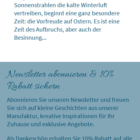
Sonnenstrahlen die kalte Winterluft
vertreiben, beginnt eine ganz besondere
Zeit: die Vorfreude auf Ostern. Es ist eine
Zeit des Aufbruchs, aber auch der
Besinnung...
Newsletter abonnieren & 10%
Rabatt sichern
Abonnieren Sie unseren Newsletter und freuen
Sie sich auf kleine Geschichten aus unserer
Manufaktur, kreative Inspirationen für Ihr
Zuhause und exklusive Angebote.
Als Dankeschön erhalten Sie 10% Rabatt auf alle