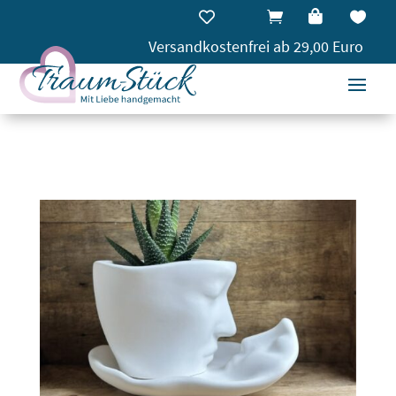




Versandkostenfrei ab 29,00 Euro