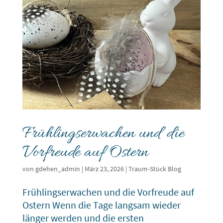
Frühlingserwachen und die
Vorfreude auf Ostern
von
gdehen_admin
|
März 23, 2026
|
Traum-Stück Blog
Frühlingserwachen und die Vorfreude auf
Ostern Wenn die Tage langsam wieder
länger werden und die ersten