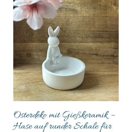
Osterdeko mit Gießkeramik –
Hase auf runder Schale für