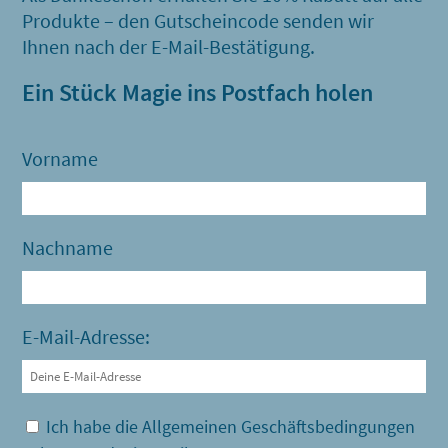
Produkte – den Gutscheincode senden wir
Ihnen nach der E-Mail-Bestätigung.
Ein Stück Magie ins Postfach holen
Vorname
Nachname
E-Mail-Adresse:
Ich habe die Allgemeinen Geschäftsbedingungen