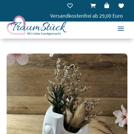




Versandkostenfrei ab 29,00 Euro