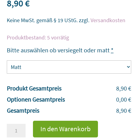
8,90
€
Keine MwSt. gemäß § 19 UStG.
zzgl.
Versandkosten
5 vorrätig
Bitte auswählen ob versiegelt oder matt
*
Produkt Gesamtpreis
8,90 €
Optionen Gesamtpreis
0,00 €
Gesamtpreis
8,90 €
Art-
In den Warenkorb
Deko