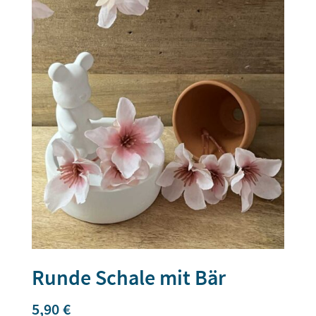
Runde Schale mit Bär
5,90
€