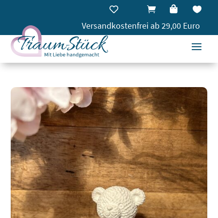




Versandkostenfrei ab 29,00 Euro