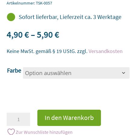
Artikelnummer:
TSK-0057

Sofort lieferbar, Lieferzeit ca. 3 Werktage
4,90
€
–
5,90
€
Keine MwSt. gemäß § 19 UStG.
zzgl.
Versandkosten
Farbe
Deko-
In den Warenkorb
Bär
aus
Zur Wunschliste hinzufügen