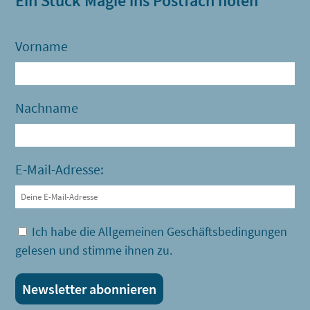
Ein Stück Magie ins Postfach holen
Vorname
Nachname
E-Mail-Adresse:
Ich habe die Allgemeinen Geschäftsbedingungen
gelesen und stimme ihnen zu.