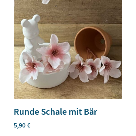
Runde Schale mit Bär
5,90
€