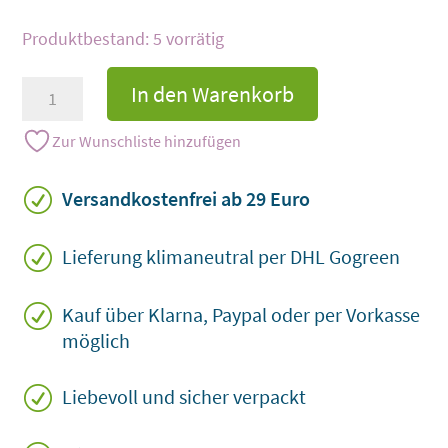
5 vorrätig
Herzvase
In den Warenkorb
in
Schwarz
Zur Wunschliste hinzufügen
Menge
R
Versandkostenfrei ab 29 Euro
R
Lieferung klimaneutral per DHL Gogreen
R
Kauf über Klarna, Paypal oder per Vorkasse
möglich
R
Liebevoll und sicher verpackt