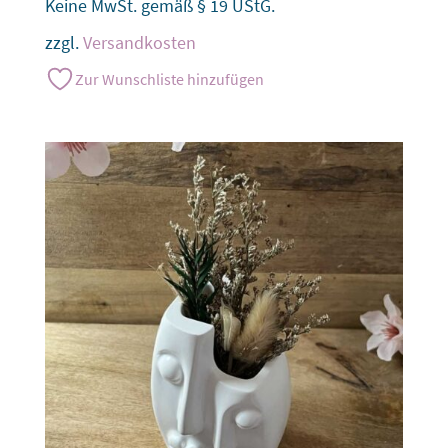
Keine MwSt. gemäß § 19 UStG.
zzgl.
Versandkosten
Zur Wunschliste hinzufügen