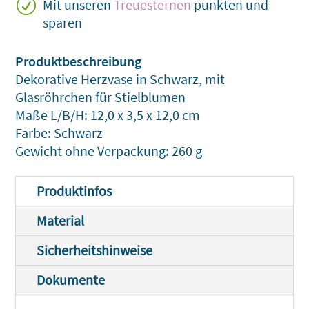
R
Mit unseren
Treuesternen
punkten und
sparen
Dekorative Herzvase in Schwarz, mit
Glasröhrchen für Stielblumen
Maße L/B/H: 12,0 x 3,5 x 12,0 cm
Farbe: Schwarz
Gewicht ohne Verpackung: 260 g
Produktinfos
Material
Sicherheitshinweise
Dokumente