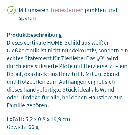
R
Mit unseren
Treuesternen
punkten und
sparen
Dieses vertikale HOME-Schild aus weißer
Gießkeramik ist nicht nur dekorativ, sondern ein
echtes Statement für Tierliebe: Das „O“ wird
durch eine stilisierte Pfote mit Herz ersetzt – ein
Detail, das direkt ins Herz trifft. Mit Juteband
und Holzperlen zum Aufhängen eignet sich
dieses handgefertigte Stück ideal als Wand-
oder Türdeko für alle, bei denen Haustiere zur
Familie gehören.
LxBxH: 5,2 x 0,8 x 19,9 cm
Gewicht 66 g