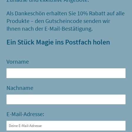
Als Dankeschön erhalten Sie 10% Rabatt auf alle
Produkte – den Gutscheincode senden wir
Ihnen nach der E-Mail-Bestätigung.
Ein Stück Magie ins Postfach holen
Vorname
Nachname
E-Mail-Adresse: