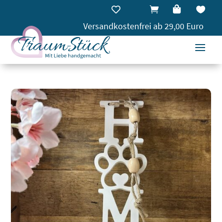




Versandkostenfrei ab 29,00 Euro