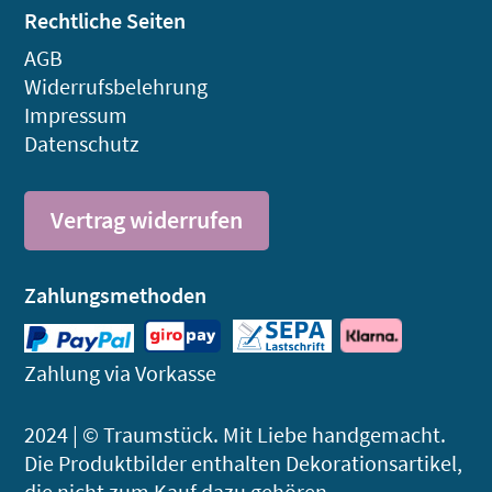
Rechtliche Seiten
AGB
Widerrufsbelehrung
Impressum
Datenschutz
Vertrag widerrufen
Zahlungsmethoden
Zahlung via Vorkasse
2024 | © Traumstück. Mit Liebe handgemacht.
Die Produktbilder enthalten Dekorations­artikel,
die nicht zum Kauf dazu gehören.