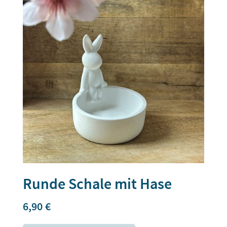
Runde Schale mit Hase
6,90
€