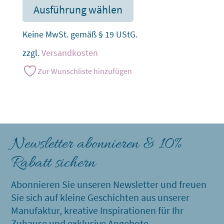
Ausführung wählen
Keine MwSt. gemäß § 19 UStG.
zzgl.
Versandkosten
Zur Wunschliste hinzufügen
Newsletter abonnieren & 10%
Rabatt sichern
Abonnieren Sie unseren Newsletter und freuen
Sie sich auf kleine Geschichten aus unserer
Manufaktur, kreative Inspirationen für Ihr
Zuhause und exklusive Angebote.