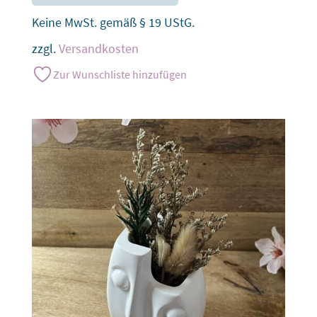
Keine MwSt. gemäß § 19 UStG.
zzgl.
Versandkosten
Zur Wunschliste hinzufügen