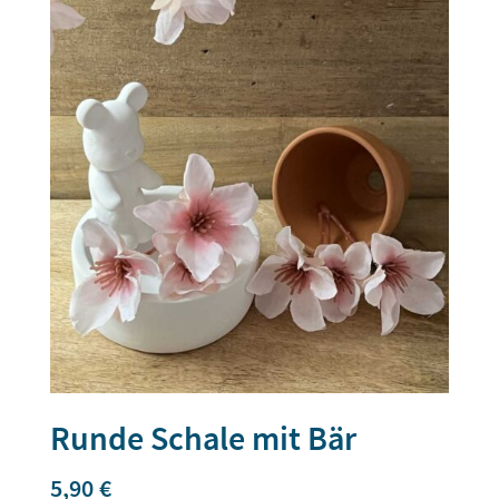
Runde Schale mit Bär
5,90
€