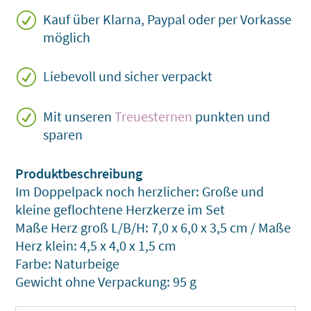
R
Kauf über Klarna, Paypal oder per Vorkasse
möglich
R
Liebevoll und sicher verpackt
R
Mit unseren
Treuesternen
punkten und
sparen
Im Doppelpack noch herzlicher: Große und
kleine geflochtene Herzkerze im Set
Maße Herz groß L/B/H: 7,0 x 6,0 x 3,5 cm / Maße
Herz klein: 4,5 x 4,0 x 1,5 cm
Farbe: Naturbeige
Gewicht ohne Verpackung: 95 g