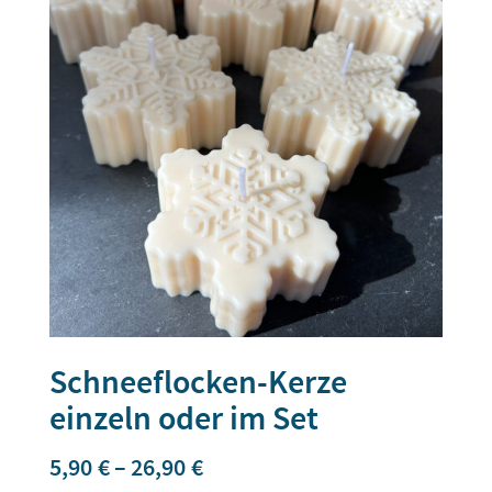
Schneeflocken-Kerze
einzeln oder im Set
5,90
€
–
26,90
€