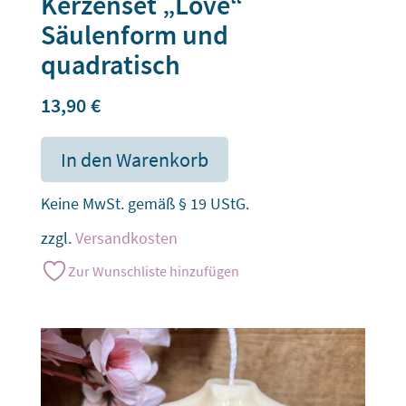
Kerzenset „Love“
Säulenform und
quadratisch
13,90
€
In den Warenkorb
Keine MwSt. gemäß § 19 UStG.
zzgl.
Versandkosten
Zur Wunschliste hinzufügen