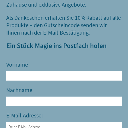
Zuhause und exklusive Angebote.
Als Dankeschön erhalten Sie 10% Rabatt auf alle
Produkte – den Gutscheincode senden wir
Ihnen nach der E-Mail-Bestätigung.
Ein Stück Magie ins Postfach holen
Vorname
Nachname
E-Mail-Adresse: