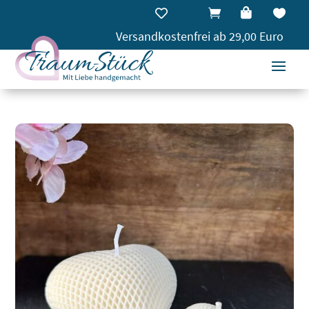




Versandkostenfrei ab 29,00 Euro