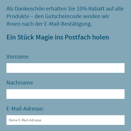
Als Dankeschön erhalten Sie 10% Rabatt auf alle
Produkte – den Gutscheincode senden wir
Ihnen nach der E-Mail-Bestätigung.
Ein Stück Magie ins Postfach holen
Vorname
Nachname
E-Mail-Adresse: