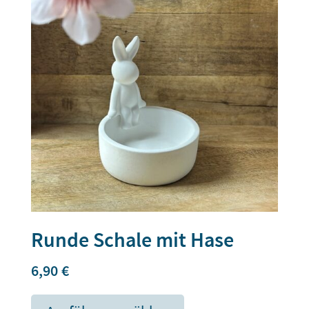
Runde Schale mit Hase
6,90
€