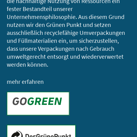
die nachhaltige Nutzung von Ressourcen ein
fester Bestandteil unserer
Unternehmensphilosophie. Aus diesem Grund
nutzen wir den Grünen Punkt und setzen
ausschließlich recyclefähige Umverpackungen
und Füllmaterialien ein, um sicherzustellen,
dass unsere Verpackungen nach Gebrauch
umweltgerecht entsorgt und wiederverwertet
werden können.
mehr erfahren