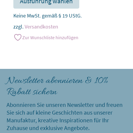
Ausführung wählen
Keine MwSt. gemäß § 19 UStG.
zzgl.
Versandkosten
Zur Wunschliste hinzufügen
Newsletter abonnieren & 10%
Rabatt sichern
Abonnieren Sie unseren Newsletter und freuen
Sie sich auf kleine Geschichten aus unserer
Manufaktur, kreative Inspirationen für Ihr
Zuhause und exklusive Angebote.