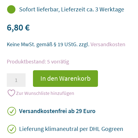

Sofort lieferbar, Lieferzeit ca. 3 Werktage
6,80
€
Keine MwSt. gemäß § 19 UStG.
zzgl.
Versandkosten
5 vorrätig
Einhornpaar
In den Warenkorb
in
2
Zur Wunschliste hinzufügen
Größen
Menge
R
Versandkostenfrei ab 29 Euro
R
Lieferung klimaneutral per DHL Gogreen