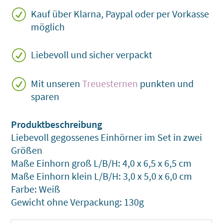
R
Kauf über Klarna, Paypal oder per Vorkasse
möglich
R
Liebevoll und sicher verpackt
R
Mit unseren
Treuesternen
punkten und
sparen
Liebevoll gegossenes Einhörner im Set in zwei
Größen
Maße Einhorn groß L/B/H: 4,0 x 6,5 x 6,5 cm
Maße Einhorn klein L/B/H: 3,0 x 5,0 x 6,0 cm
Farbe: Weiß
Gewicht ohne Verpackung: 130g