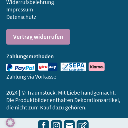
Widerrufsbelehrung
Impressum
Datenschutz
Vertrag widerrufen
Zahlungsmethoden
Zahlung via Vorkasse
2024 | © Traumstück. Mit Liebe handgemacht.
Die Produktbilder enthalten Dekorations­artikel,
die nicht zum Kauf dazu gehören.



