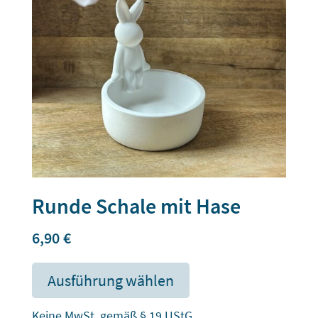
Runde Schale mit Hase
6,90
€
Ausführung wählen
Keine MwSt. gemäß § 19 UStG.