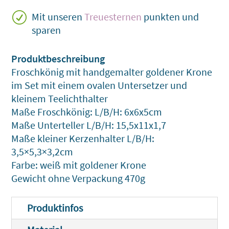
R
Mit unseren
Treuesternen
punkten und
sparen
Froschkönig mit handgemalter goldener Krone
im Set mit einem ovalen Untersetzer und
kleinem Teelichthalter
Maße Froschkönig: L/B/H: 6x6x5cm
Maße Unterteller L/B/H: 15,5x11x1,7
Maße kleiner Kerzenhalter L/B/H:
3,5×5,3×3,2cm
Farbe: weiß mit goldener Krone
Gewicht ohne Verpackung 470g
Produktinfos