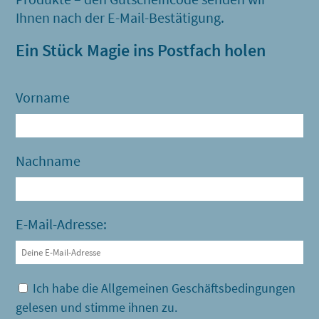
Ihnen nach der E-Mail-Bestätigung.
Ein Stück Magie ins Postfach holen
Vorname
Nachname
E-Mail-Adresse:
Ich habe die Allgemeinen Geschäftsbedingungen
gelesen und stimme ihnen zu.