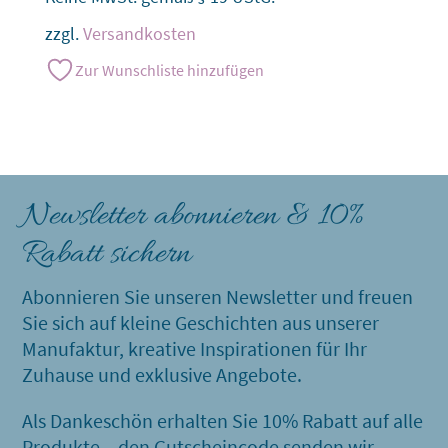
zzgl.
Versandkosten
Zur Wunschliste hinzufügen
Newsletter abonnieren & 10%
Rabatt sichern
Abonnieren Sie unseren Newsletter und freuen
Sie sich auf kleine Geschichten aus unserer
Manufaktur, kreative Inspirationen für Ihr
Zuhause und exklusive Angebote.
Als Dankeschön erhalten Sie 10% Rabatt auf alle
Produkte – den Gutscheincode senden wir