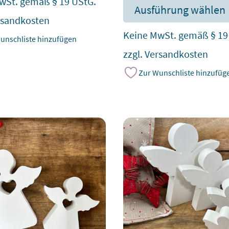
wSt. gemäß § 19 UStG.
Ausführung wählen
rsandkosten
Keine MwSt. gemäß § 19
unschliste hinzufügen
zzgl.
Versandkosten
Zur Wunschliste hinzufüg