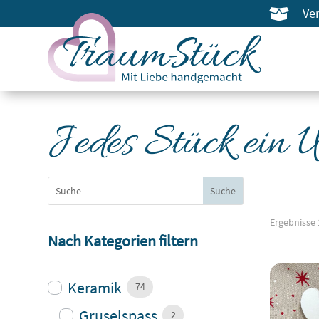
Ve

Jedes Stück ein 
Ergebnisse 
Nach Kategorien filtern
Keramik
74
Gruselspass
2