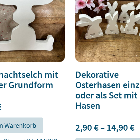
nachtselch mit
Dekorative
her Grundform
Osterhasen einz
oder als Set mit
Hasen
€
en Warenkorb
2,90
€
–
14,90
€