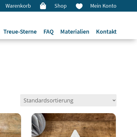
Warenkorb
Shop
Mein Konto


Treue-Sterne
FAQ
Materialien
Kontakt