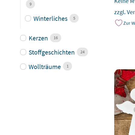
Keine M
9
zzgl.
Ve
Winterliches
5
Zur W
Kerzen
16
Stoffgeschichten
24
Wollträume
1