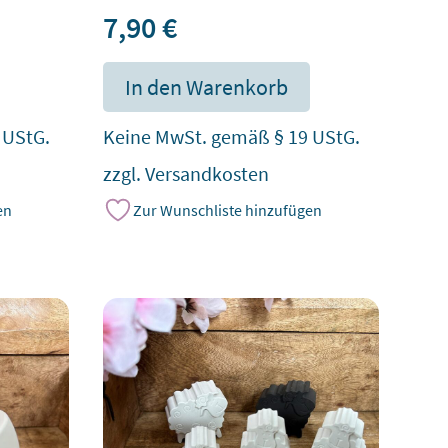
7,90
€
In den Warenkorb
 UStG.
Keine MwSt. gemäß § 19 UStG.
zzgl.
Versandkosten
en
Zur Wunschliste hinzufügen