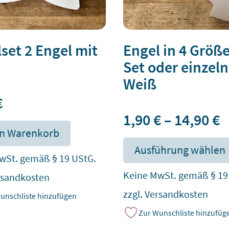
set 2 Engel mit
Engel in 4 Größ
Set oder einzeln
Weiß
€
1,90
€
–
14,90
€
en Warenkorb
Ausführung wählen
wSt. gemäß § 19 UStG.
Keine MwSt. gemäß § 19
rsandkosten
zzgl.
Versandkosten
unschliste hinzufügen
Zur Wunschliste hinzufüg