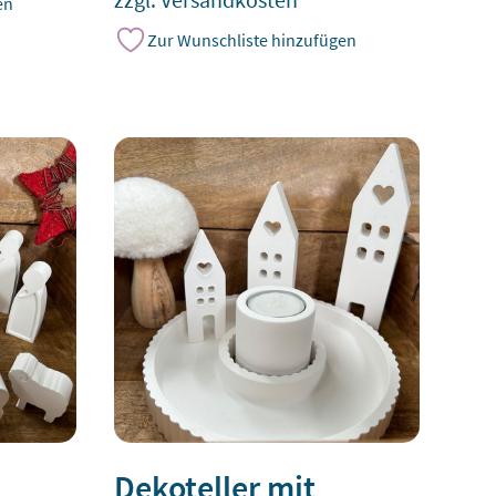
zzgl.
Versandkosten
en
Zur Wunschliste hinzufügen
Dekoteller mit