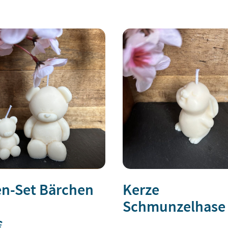
en-Set Bärchen
Kerze
Schmunzelhase
€