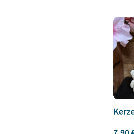
Kerz
7,90