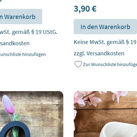
3,90
€
en Warenkorb
In den Warenkorb
wSt. gemäß § 19 UStG.
Keine MwSt. gemäß § 19
rsandkosten
zzgl.
Versandkosten
unschliste hinzufügen
Zur Wunschliste hinzufüg