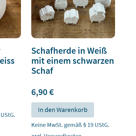
r
Schafherde in Weiß
eiss
mit einem schwarzen
Schaf
6,90
€
In den Warenkorb
 UStG.
Keine MwSt. gemäß § 19 UStG.